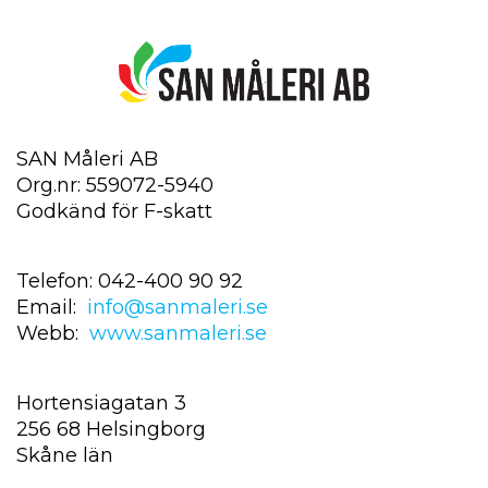
SAN Måleri AB
Org.nr: 559072-5940
Godkänd för F-skatt
Telefon: 042-400 90 92
Email:
info@sanmaleri.se
Webb:
www.sanmaleri.se
Hortensiagatan 3
256 68 Helsingborg
Skåne län