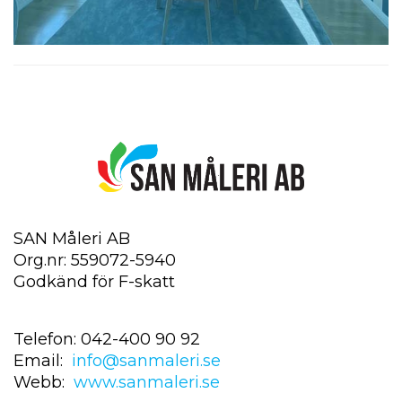
SAN Måleri AB
Org.nr: 559072-5940
Godkänd för F-skatt
Telefon: 042-400 90 92
Email:
info@sanmaleri.se
Webb:
www.sanmaleri.se