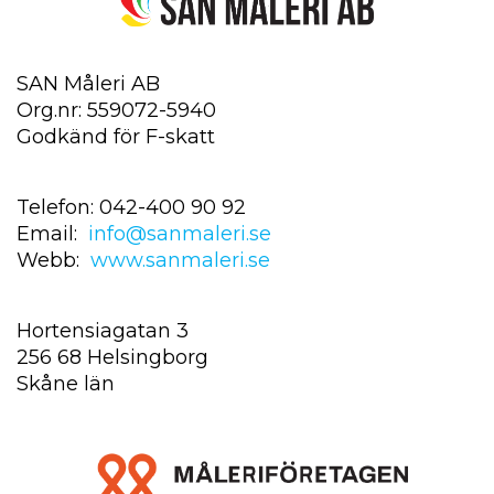
SAN Måleri AB
Org.nr: 559072-5940
Godkänd för F-skatt
Telefon: 042-400 90 92
Email:
info@sanmaleri.se
Webb:
www.sanmaleri.se
Hortensiagatan 3
256 68 Helsingborg
Skåne län