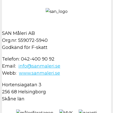
SAN Måleri AB
Org.nr: 559072-5940
Godkänd för F-skatt
Telefon: 042-400 90 92
Email:
info@sanmaleri.se
Webb:
www.sanmaleri.se
Hortensiagatan 3
256 68 Helsingborg
Skåne län